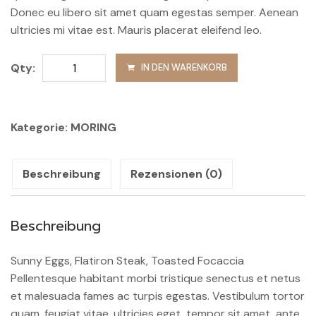
Donec eu libero sit amet quam egestas semper. Aenean
ultricies mi vitae est. Mauris placerat eleifend leo.
Swiss
Qty:
IN DEN WARENKORB
Water
Decaf
Menge
Kategorie:
MORING
Beschreibung
Rezensionen (0)
Beschreibung
Sunny Eggs, Flatiron Steak, Toasted Focaccia
Pellentesque habitant morbi tristique senectus et netus
et malesuada fames ac turpis egestas. Vestibulum tortor
quam, feugiat vitae, ultricies eget, tempor sit amet, ante.